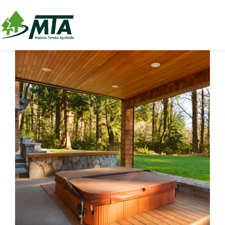
Obtenha ambientes externos de
personalidade com decks de madeira